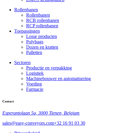
Rollenbanen
Rollenbanen
RCB rollenbanen
RCP rollenbanen
Toepassingen
Losse producten
Polybags
Dozen en kratten
Palletten
Sectoren
Productie en verpakking
Logistiek
Machinebouwer en automatisering
Voeding
Farmacie
Contact
Esperantolaan 5a, 3000 Tienen, Belgium
sales@easy-conveyors.com
+32 16 91 03 30